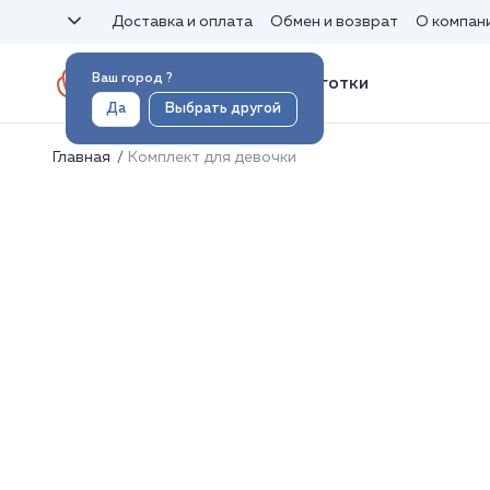
Доставка и оплата
Обмен и возврат
О компан
Ваш город
?
Носки и колготки
Да
Выбрать другой
Главная
Комплект для девочки