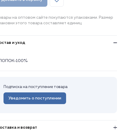
овары на оптовом сайте покупаются упаковками. Размер
паковки этого товара составляет единиц
остав и уход
ЛОПОК-100%
Подписка на поступление товара
Уведомить о поступлении
оставка и возврат