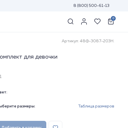
8 (800) 500-61-13
0
Артикул: 48Ф-3087-203Н.
омплект для девочки
1
вет:
ыберите размеры:
Таблица размеров
Добавить в корзину