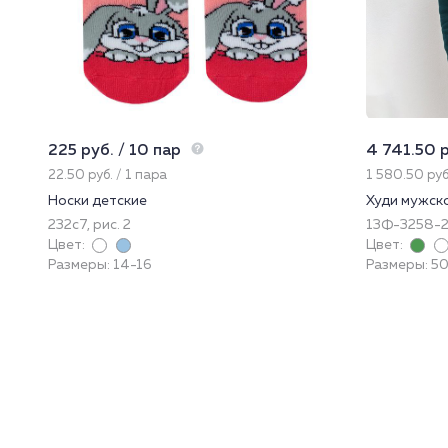
225 руб. / 10 пар
4 741.50 р
22.50 руб. / 1 пара
1 580.50 руб
Носки детские
Худи мужск
232с7, рис. 2
13Ф-3258-
Цвет:
Цвет:
Размеры: 14-16
Размеры: 50 