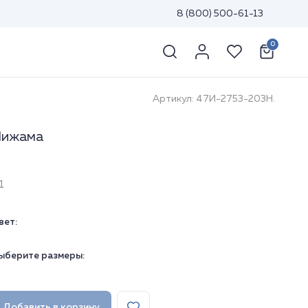
8 (800) 500-61-13
0
Артикул: 47И-2753-203Н.
ижама
1
вет:
ыберите размеры:
Добавить в корзину