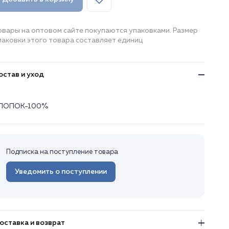
овары на оптовом сайте покупаются упаковками. Размер
паковки этого товара составляет единиц
остав и уход
ЛОПОК-100%
Подписка на поступление товара
Уведомить о поступлении
оставка и возврат