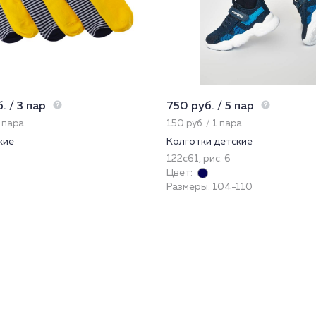
. / 3 пар
750 руб. / 5 пар
1 пара
150 руб. / 1 пара
кие
Колготки детские
122с61, рис. 6
Цвет:
Размеры: 104-110