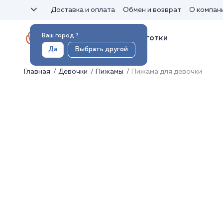
Доставка и оплата
Обмен и возврат
О компан
Ваш город
?
Носки и колготки
Да
Выбрать другой
Главная
Девочки
Пижамы
Пижама для девочки