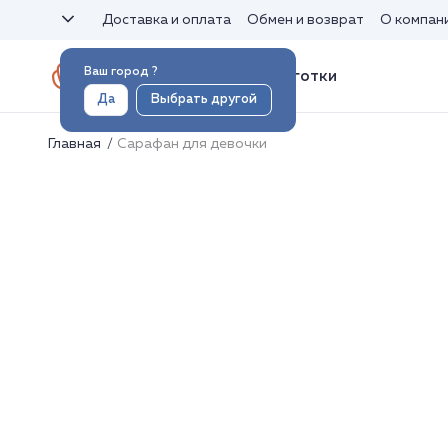
Доставка и оплата
Обмен и возврат
О компан
Ваш город
?
Носки и колготки
Да
Выбрать другой
Главная
Сарафан для девочки