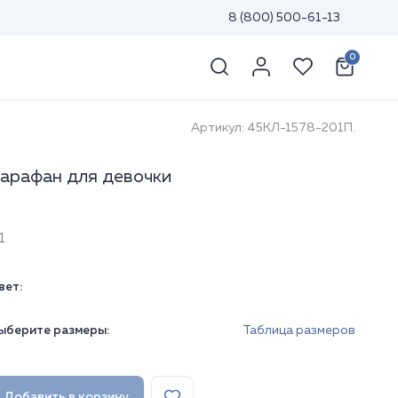
8 (800) 500-61-13
0
Артикул: 45КЛ-1578-201П.
арафан для девочки
1
вет:
ыберите размеры:
Таблица размеров
Добавить в корзину