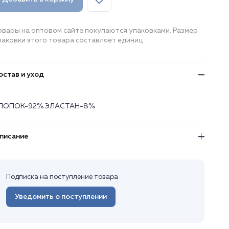
овары на оптовом сайте покупаются упаковками. Размер
паковки этого товара составляет единиц
остав и уход
ЛОПОК-92% ЭЛАСТАН-8%
писание
Подписка на поступление товара
Уведомить о поступлении