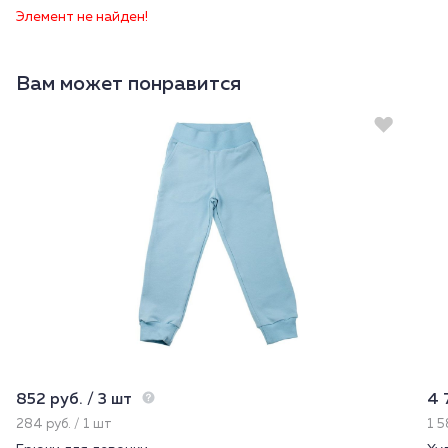
Элемент не найден!
Вам может понравится
852 руб. / 3 шт
4 
284 руб. / 1 шт
1 5