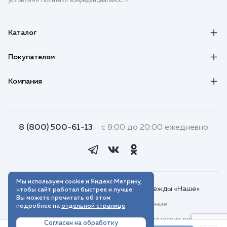
условиями Политики конфиденциальности
Каталог
Покупателям
Компания
8 (800) 500-61-13
с 8:00 до 20:00 ежедневно
Мы используем cookie и Яндекс Метрику,
© 2018–2026. Интернет-магазин одежды «Наше»
чтобы сайт работал быстрее и лучше.
Вы можете прочитать об этом
Пользовательское соглашение
подробнее на
отдельной странице
Договор присоединения для юридических лиц
Согласен на обработку