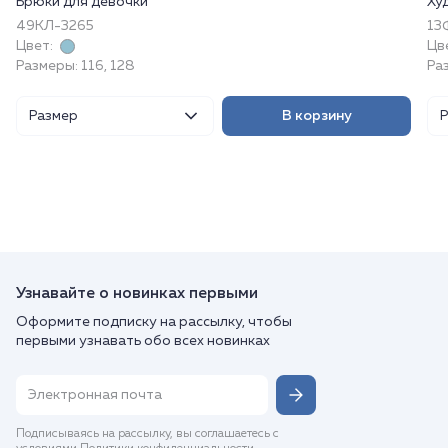
Брюки для девочки
Ху
49КЛ-3265
13
Цвет:
Цв
Размеры: 116, 128
Раз
Размер
В корзину
Узнавайте о новинках первыми
Оформите подписку на рассылку, чтобы
первыми узнавать обо всех новинках
Подписываясь на рассылку, вы соглашаетесь с