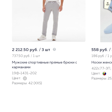
2 212.50 руб. / 3 шт
558 руб. /
737.50 руб. / 1 шт
186 руб. / 1 
Мужские спортивные прямые брюки с
Носки женс
карманами
422с77-3П, 
19Ф-1431-202
Цвет:
Цвет:
Размеры: 25
Размеры: 42 (XXS)