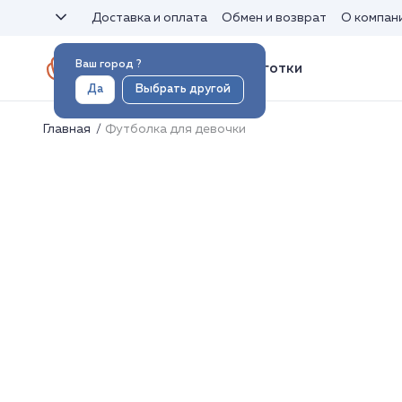
Доставка и оплата
Обмен и возврат
О компан
Ваш город
?
Носки и колготки
Да
Выбрать другой
Главная
Футболка для девочки