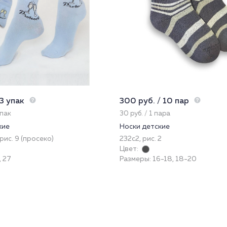
 3 упак
300 руб. / 10 пар
упак
30 руб. / 1 пара
кие
Носки детские
рис. 9 (просеко)
232с2, рис. 2
Цвет:
, 27
Размеры: 16-18, 18-20