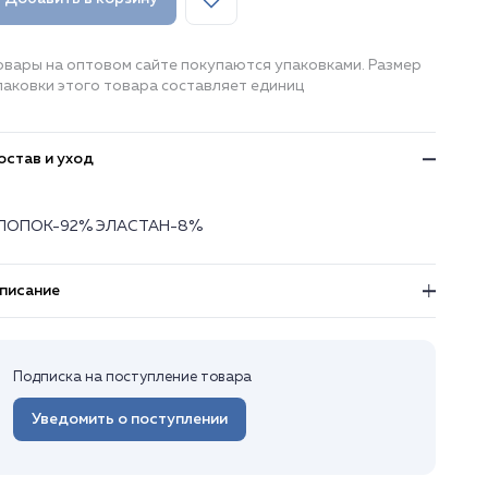
овары на оптовом сайте покупаются упаковками. Размер
паковки этого товара составляет единиц
остав и уход
ЛОПОК-92% ЭЛАСТАН-8%
писание
Подписка на поступление товара
Уведомить о поступлении