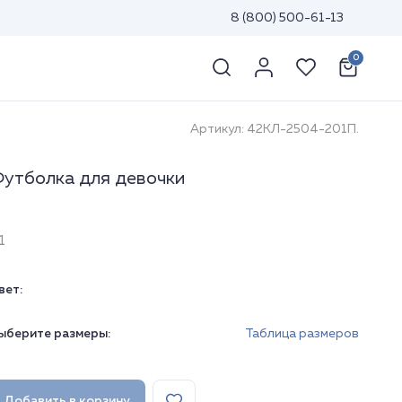
8 (800) 500-61-13
0
Артикул: 42КЛ-2504-201П.
утболка для девочки
1
вет:
ыберите размеры:
Таблица размеров
Добавить в корзину