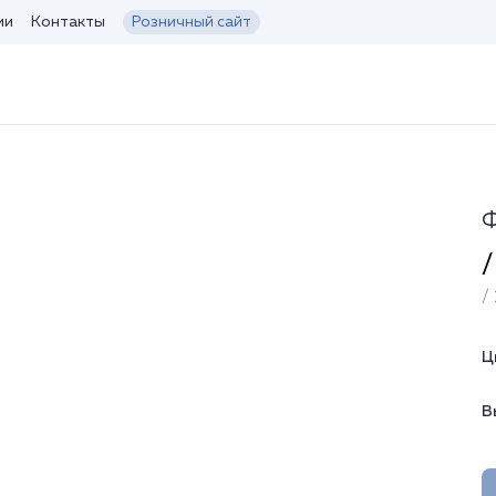
ии
Контакты
Розничный сайт
Ф
/
/ 
Ц
В