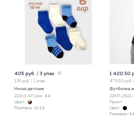
405 руб. / 3 упак
1 420.50 р
135 руб. / 1 упак
473.50 руб. 
Носки детские
Футболка ж
222с3-6П, рис. 44
22КЛ-2821
Цвет:
Принт:
Размеры: 12-14
Цвет:
Размеры: 44 (