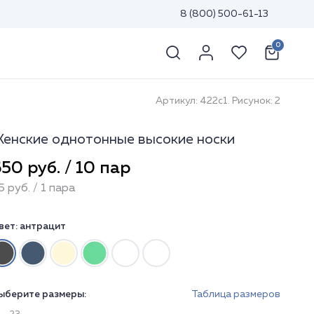
8 (800) 500-61-13
0
Артикул: 422с1. Рисунок: 2
енские однотонные высокие носки
50 руб. / 10 пар
5 руб. / 1 пара
вет:
антрацит
ыберите размеры:
Таблица размеров