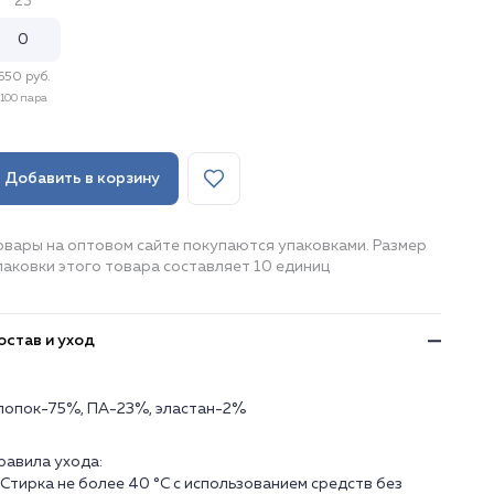
23
650 руб.
100 пара
Добавить в корзину
овары на оптовом сайте покупаются упаковками. Размер
паковки этого товара составляет 10 единиц
остав и уход
лопок-75%, ПА-23%, эластан-2%
равила ухода:
. Стирка не более 40 °C с использованием средств без