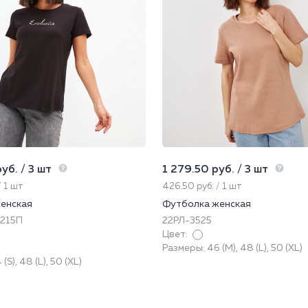
уб. / 3 шт
1 279.50 руб. / 3 шт
/ 1 шт
426.50 руб. / 1 шт
енская
Футболка женская
-215П
22РЛ-3525
Цвет:
Размеры: 46 (M), 48 (L), 50 (XL)
S), 48 (L), 50 (XL)