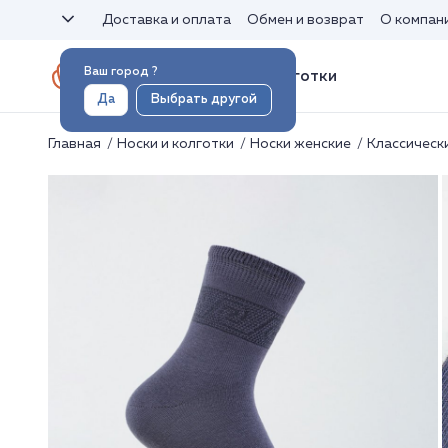
Доставка и оплата
Обмен и возврат
О компан
Ваш город
?
Носки и колготки
Да
Выбрать другой
Главная
Носки и колготки
Носки женские
Классическ