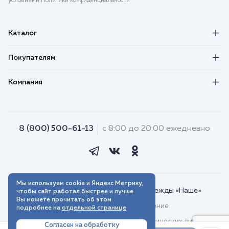
условиями Политики конфиденциальности
Каталог
Покупателям
Компания
8 (800) 500-61-13
с 8:00 до 20:00 ежедневно
Мы используем cookie и Яндекс Метрику,
© 2018–2026. Интернет-магазин одежды «Наше»
чтобы сайт работал быстрее и лучше.
Вы можете прочитать об этом
Пользовательское соглашение
подробнее на
отдельной странице
Договор присоединения для юридических лиц
Согласен на обработку