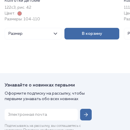
Колготки детские
Ко
122с3, рис. 42
111
Цвет:
Цв
Размеры: 104-110
Ра
Размер
В корзину
Узнавайте о новинках первыми
Оформите подписку на рассылку, чтобы
первыми узнавать обо всех новинках
Подписываясь на рассылку, вы соглашаетесь с