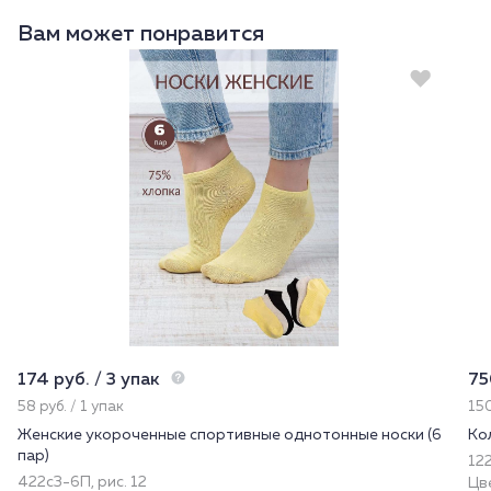
Вам может понравится
174 руб. / 3 упак
75
58 руб. / 1 упак
150
Женские укороченные спортивные однотонные носки (6
Ко
пар)
122
422с3-6П, рис. 12
Цв