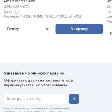
Джемпер женский
Фу
23Ф-3397-205
22
Цвет:
Пр
Размеры: 44 (S), 46 (M), 48 (L), 50 (XL), 52 (XXL)
Цв
Раз
Размер
В корзину
Узнавайте о новинках первыми
Оформите подписку на рассылку, чтобы
первыми узнавать обо всех новинках
Подписываясь на рассылку, вы соглашаетесь с