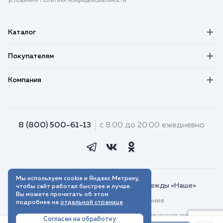
условиями Политики конфиденциальности
Каталог
Покупателям
Компания
8 (800) 500-61-13
с 8:00 до 20:00 ежедневно
Мы используем cookie и Яндекс Метрику,
© 2018–2026. Интернет-магазин одежды «Наше»
чтобы сайт работал быстрее и лучше.
Вы можете прочитать об этом
Пользовательское соглашение
подробнее на
отдельной странице
Договор присоединения для юридических лиц
Согласен на обработку