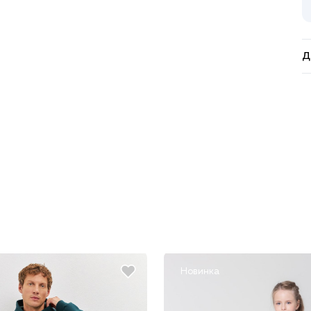
Д
Новинка