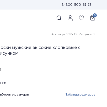
8 (800) 500-61-13
0
Артикул: 532с12. Рисунок: 9
оски мужские высокие хлопковые с
исунком
1
вет:
ыберите размеры:
Таблица размеров