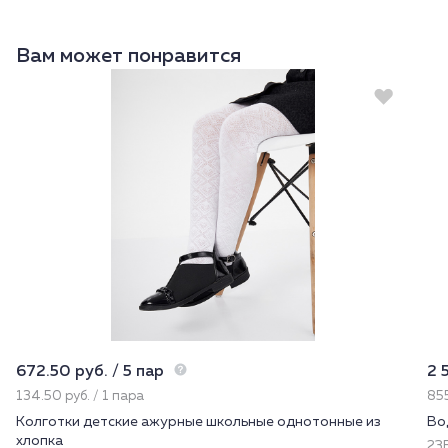
Вам может понравится
672.50 руб. / 5 пар
2 
134.50 руб. / 1 пара
855
Колготки детские ажурные школьные однотонные из
Во
хлопка
23