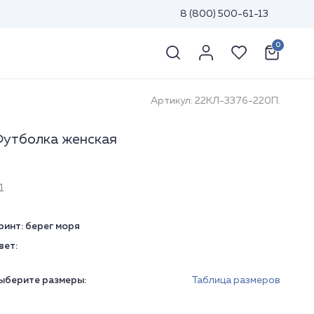
8 (800) 500-61-13
0
Артикул: 22КЛ-3376-220П.
утболка женская
1
ринт:
берег моря
вет:
ыберите размеры:
Таблица размеров