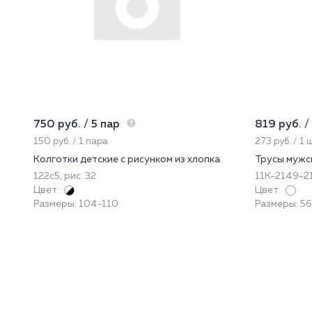
750 руб. / 5 пар
819 руб. /
150 руб. / 1 пара
273 руб. / 1 
Колготки детские с рисунком из хлопка
Трусы мужс
122с5, рис. 32
11К-2149-2
Цвет:
Цвет:
Размеры: 104-110
Размеры: 56