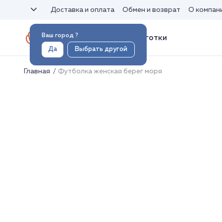
Доставка и оплата
Обмен и возврат
О компан
Ваш город
?
Носки и колготки
Да
Выбрать другой
Главная
Футболка женская берег моря