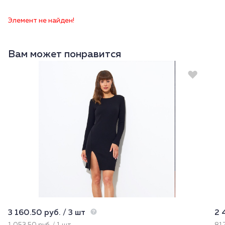
Элемент не найден!
Вам может понравится
3 160.50 руб. / 3 шт
2 