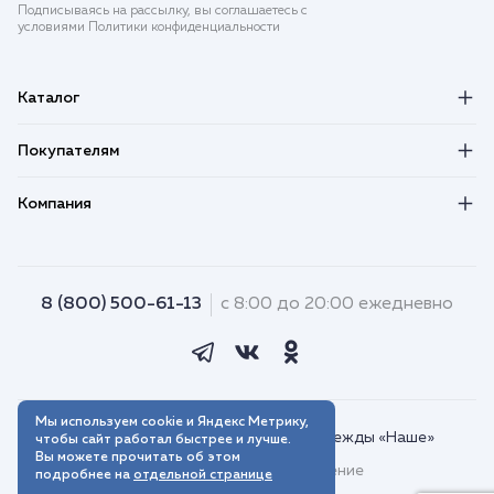
Подписываясь на рассылку, вы соглашаетесь с
условиями Политики конфиденциальности
Каталог
Покупателям
Компания
8 (800) 500-61-13
с 8:00 до 20:00 ежедневно
Мы используем cookie и Яндекс Метрику,
© 2018–2026. Интернет-магазин одежды «Наше»
чтобы сайт работал быстрее и лучше.
Вы можете прочитать об этом
Пользовательское соглашение
подробнее на
отдельной странице