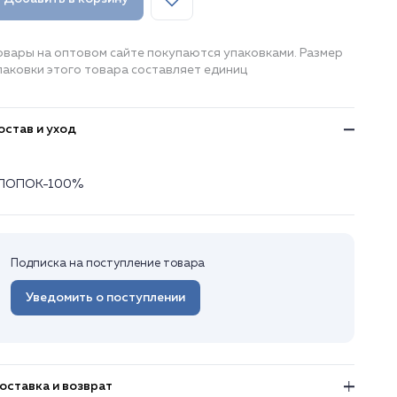
овары на оптовом сайте покупаются упаковками. Размер
паковки этого товара составляет единиц
остав и уход
ЛОПОК-100%
Подписка на поступление товара
Уведомить о поступлении
оставка и возврат