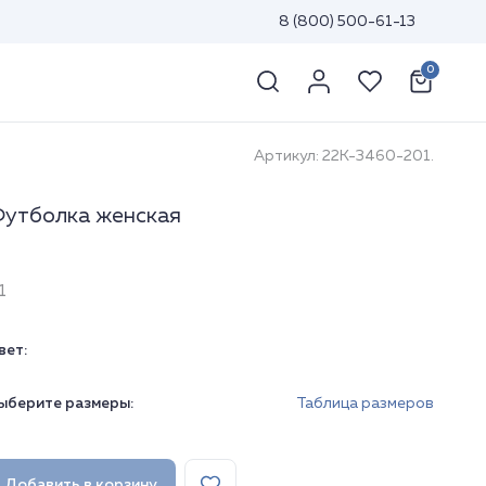
8 (800) 500-61-13
0
Артикул: 22К-3460-201.
утболка женская
1
вет:
ыберите размеры:
Таблица размеров
Добавить в корзину