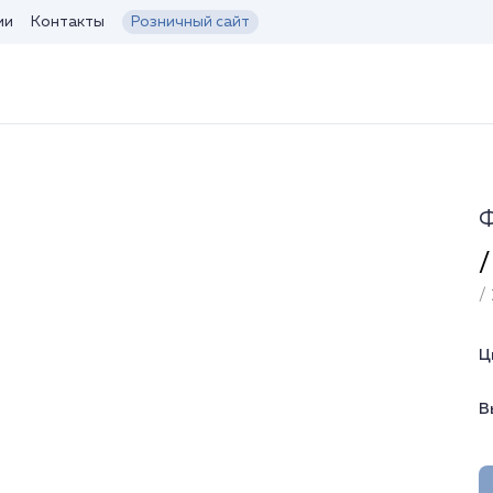
ии
Контакты
Розничный сайт
Ф
/
/ 
Ц
В