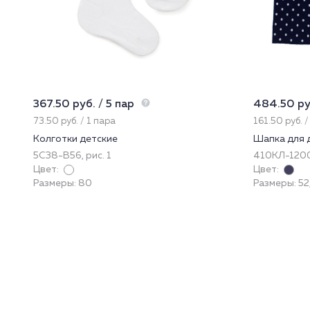
367.50 руб. / 5 пар
484.50 руб
73.50 руб. / 1 пара
161.50 руб. /
Колготки детские
Шапка для 
5С38-В56, рис. 1
410КЛ-120
Цвет:
Цвет:
Размеры: 80
Размеры: 52,