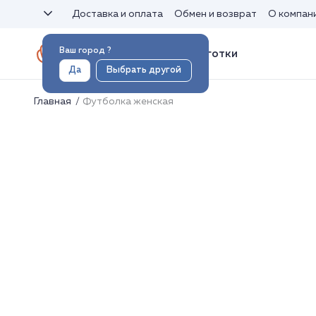
Доставка и оплата
Обмен и возврат
О компан
Ваш город
?
Носки и колготки
Да
Выбрать другой
Главная
Футболка женская