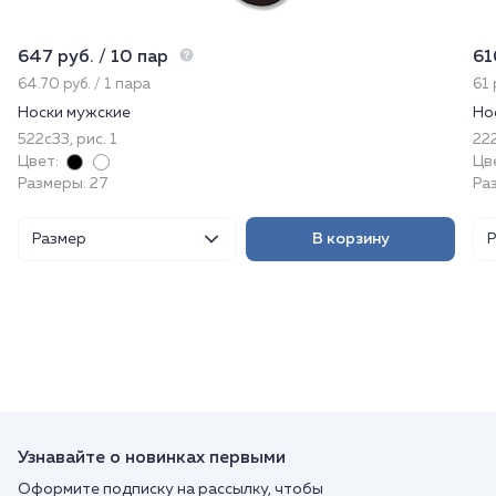
647 руб. / 10 пар
61
64.70 руб. / 1 пара
61 
Носки мужские
Но
522с33, рис. 1
222
Цвет:
Цв
Размеры: 27
Ра
Размер
В корзину
Узнавайте о новинках первыми
Оформите подписку на рассылку, чтобы