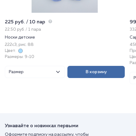
225 руб. / 10 пар
99
22.50 руб. / 1 пара
332
Носки детские
Са
222с3, рис. 88
45
Цвет:
Пр
Размеры: 9-10
Цв
Ра
Размер
В корзину
Узнавайте о новинках первыми
Оформите подписку на рассылку, чтобы