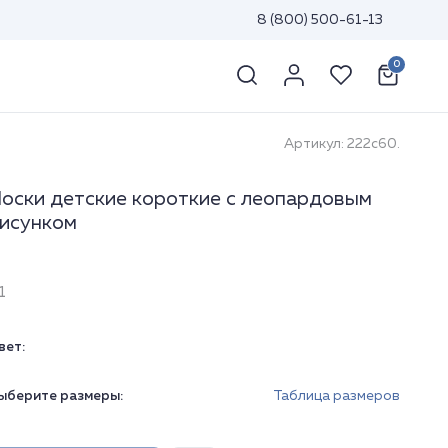
8 (800) 500-61-13
0
Артикул: 222с60.
оски детские короткие с леопардовым
исунком
1
вет:
ыберите размеры:
Таблица размеров