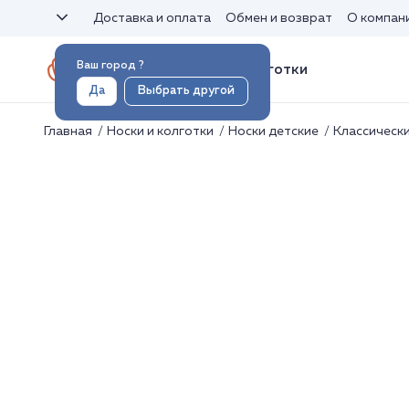
Доставка и оплата
Обмен и возврат
О компан
Ваш город
?
Носки и колготки
Да
Выбрать другой
Главная
Носки и колготки
Носки детские
Классическ