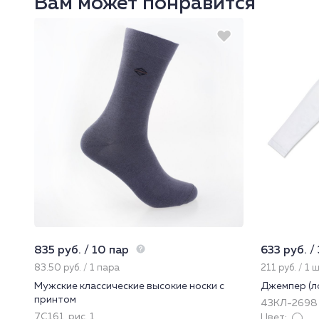
Вам может понравится
835 руб. / 10 пар
633 руб. /
83.50 руб. / 1 пара
211 руб. / 1 
Мужские классические высокие носки с
Джемпер (л
принтом
43КЛ-2698
7С161, рис. 1
Цвет: