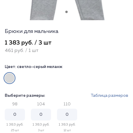
Брюки для мальчика
1 383 руб. / 3 шт
461 руб. / 1 шт
Цвет:
светло-серый меланж
Выберите размеры:
Таблица размеров
98
104
110
1 383 руб.
1 383 руб.
1 383 руб.
25 шт
3 шт
12 шт