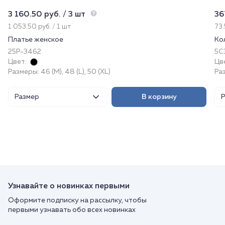
3 160.50 руб. / 3 шт
36
1 053.50 руб. / 1 шт
73.
Платье женское
Ко
25Р-3462
5С
Цвет:
Цв
Размеры: 46 (M), 48 (L), 50 (XL)
Ра
Размер
В корзину
Узнавайте о новинках первыми
Оформите подписку на рассылку, чтобы
первыми узнавать обо всех новинках