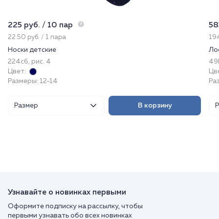
225 руб. / 10 пар
58
22.50 руб. / 1 пара
194
Носки детские
Ло
224с6, рис. 4
49
Цвет:
Цв
Размеры: 12-14
Ра
Размер
В корзину
Узнавайте о новинках первыми
Оформите подписку на рассылку, чтобы
первыми узнавать обо всех новинках