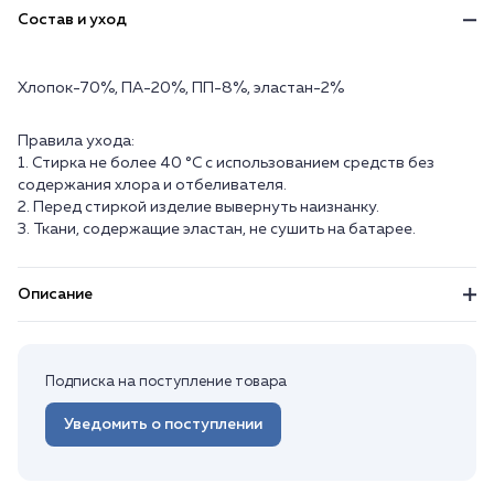
Состав и уход
Хлопок-70%, ПА-20%, ПП-8%, эластан-2%
Правила ухода:
1. Стирка не более 40 °C с использованием средств без
содержания хлора и отбеливателя.
2. Перед стиркой изделие вывернуть наизнанку.
3. Ткани, содержащие эластан, не сушить на батарее.
Описание
Подписка на поступление товара
Уведомить о поступлении