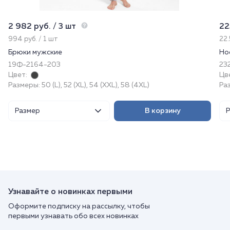
2 982 руб. / 3 шт
22
994 руб. / 1 шт
22.
Брюки мужские
Но
19Ф-2164-203
232
Цвет:
Цв
Размеры: 50 (L), 52 (XL), 54 (XXL), 58 (4XL)
Ра
Размер
В корзину
Узнавайте о новинках первыми
Оформите подписку на рассылку, чтобы
первыми узнавать обо всех новинках