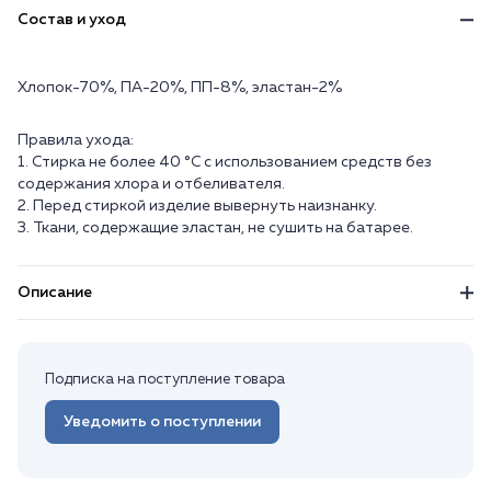
Состав и уход
Хлопок-70%, ПА-20%, ПП-8%, эластан-2%
Правила ухода:
1. Стирка не более 40 °C с использованием средств без
содержания хлора и отбеливателя.
2. Перед стиркой изделие вывернуть наизнанку.
3. Ткани, содержащие эластан, не сушить на батарее.
Описание
Подписка на поступление товара
Уведомить о поступлении