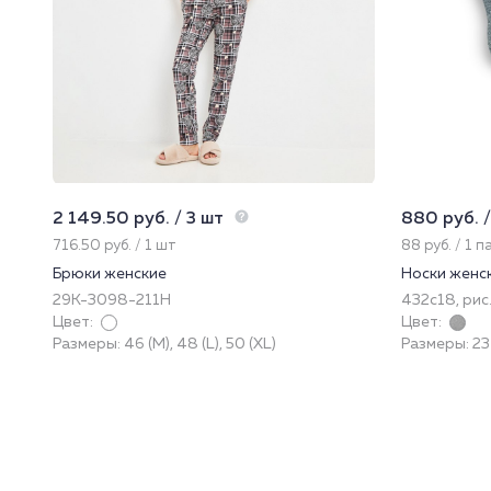
2 149.50 руб. / 3 шт
880 руб. /
716.50 руб. / 1 шт
88 руб. / 1 п
Брюки женские
Носки женс
29К-3098-211Н
432с18, рис.
Цвет:
Цвет:
Размеры: 46 (M), 48 (L), 50 (XL)
Размеры: 23