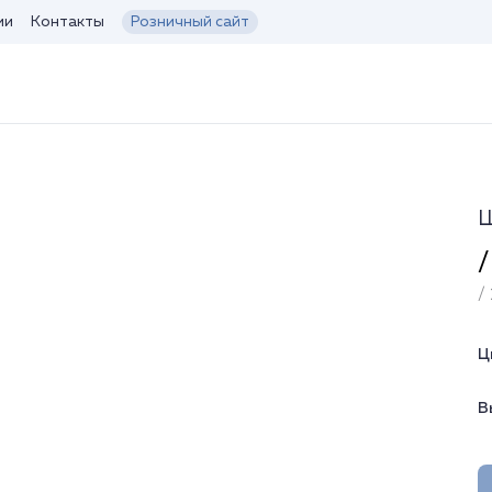
ии
Контакты
Розничный сайт
Ш
/
/ 
Ц
В