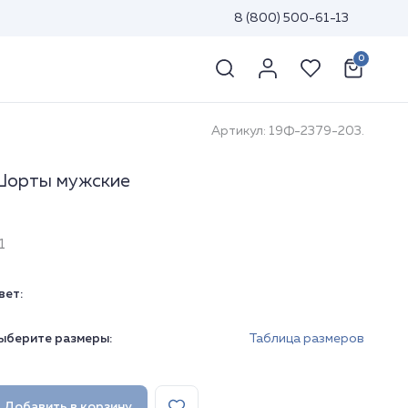
8 (800) 500-61-13
0
Артикул: 19Ф-2379-203.
орты мужские
1
вет:
ыберите размеры:
Таблица размеров
Добавить в корзину