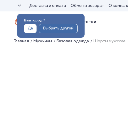
Доставка и оплата
Обмен и возврат
О компан
Ваш город
?
Носки и колготки
Да
Выбрать другой
Главная
Мужчины
Базовая одежда
Шорты мужские