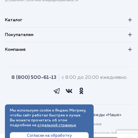
условиями Политики конфиденциальности
Каталог
Покупателям
Компания
8 (800) 500-61-13
с 8:00 до 20:00 ежедневно
Мы используем cookie и Яндекс Метрику,
© 2018–2026. Интернет-магазин одежды «Наше»
чтобы сайт работал быстрее и лучше.
Вы можете прочитать об этом
Пользовательское соглашение
подробнее на
отдельной странице
Договор присоединения для юридических лиц
Согласен на обработку