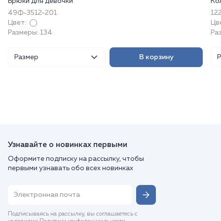
Брюки для девочки
Ко
49Ф-3512-201
122
Цвет:
Цв
Размеры: 134
Ра
Размер
В корзину
Узнавайте о новинках первыми
Оформите подписку на рассылку, чтобы
первыми узнавать обо всех новинках
Подписываясь на рассылку, вы соглашаетесь с