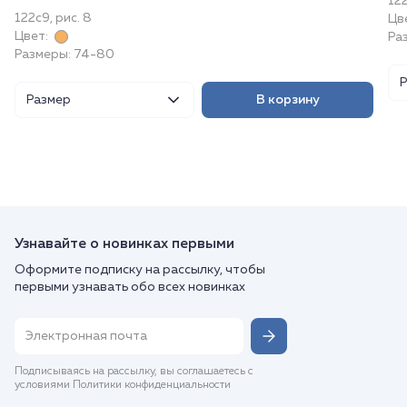
122
122с9, рис. 8
Цв
Цвет:
Ра
Размеры: 74-80
Размер
В корзину
Узнавайте о новинках первыми
Оформите подписку на рассылку, чтобы
первыми узнавать обо всех новинках
Подписываясь на рассылку, вы соглашаетесь с
условиями Политики конфиденциальности