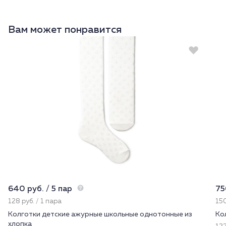
Вам может понравится
640 руб. / 5 пар
75
128 руб. / 1 пара
150
Колготки детские ажурные школьные однотонные из
Ко
хлопка