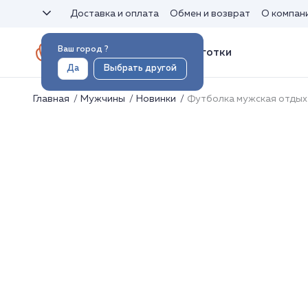
Доставка и оплата
Обмен и возврат
О компан
Ваш город
?
Носки и колготки
Да
Выбрать другой
Главная
Мужчины
Новинки
Футболка мужская отдых 