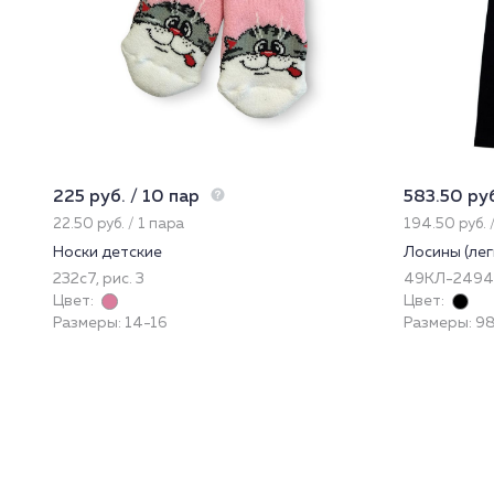
225 руб. / 10 пар
583.50 руб
22.50 руб. / 1 пара
194.50 руб. 
Носки детские
Лосины (лег
232с7, рис. 3
49КЛ-2494
Цвет:
Цвет:
Размеры: 14-16
Размеры: 98