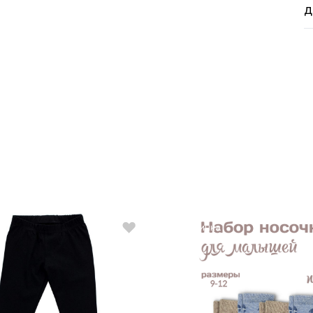
Д
Новинка