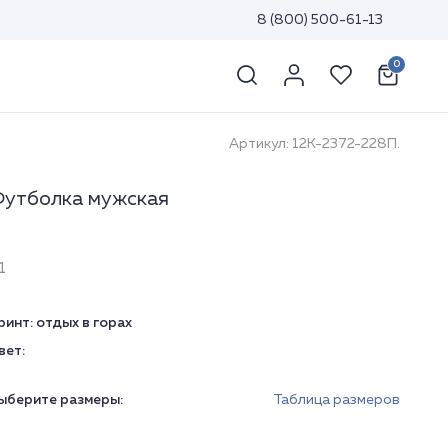
8 (800) 500-61-13
0
Артикул: 12К-2372-228П.
утболка мужская
1
ринт:
отдых в горах
вет:
ыберите размеры:
Таблица размеров