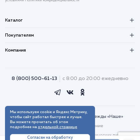
условиями Политики конфиденциальности
Каталог
Покупателям
Компания
8 (800) 500-61-13
с 8:00 до 20:00 ежедневно
Мы используем cookie и Яндекс Метрику,
© 2018–2026. Интернет-магазин одежды «Наше»
чтобы сайт работал быстрее и лучше.
Вы можете прочитать об этом
Пользовательское соглашение
подробнее на
отдельной странице
Договор присоединения для юридических лиц
Согласен на обработку