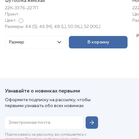
Футболка женская
Но
22К-3376-227П
22
Принт:
Цв
Цвет:
Ра
Размеры: 44 (S), 46 (M), 48 (L), 50 (XL), 52 (XXL)
Размер
В корзину
Узнавайте о новинках первыми
Оформите подписку на рассылку, чтобы
первыми узнавать обо всех новинках
Подписываясь на рассылку, вы соглашаетесь с