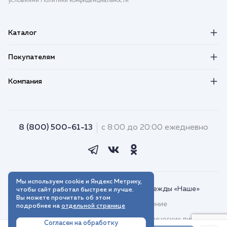
условиями Политики конфиденциальности
Каталог
Покупателям
Компания
8 (800) 500-61-13
с 8:00 до 20:00 ежедневно
Мы используем cookie и Яндекс Метрику,
© 2018–2026. Интернет-магазин одежды «Наше»
чтобы сайт работал быстрее и лучше.
Вы можете прочитать об этом
Пользовательское соглашение
подробнее на
отдельной странице
Договор присоединения для юридических лиц
Согласен на обработку