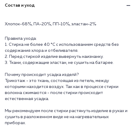
Состав и уход
Хлопок-68%, ПА-20%, ПП-10%, эластан-2%
Правила ухода:
1. Стирка не более 40 °C с использованием средств без
содержания хлора и отбеливателя.
2. Перед стиркой изделие вывернуть наизнанку.
3. Ткани, содержащие эластан, не сушить на батарее.
Почему происходит усадка изделй?
Трикотаж - это ткань, состоящая из петель, между
которыми находится воздух. Так как в процессе стирки
волокна сжимаются - после стирки происходит
естественная усадка.
Мы рекомендуем после стирки растянуть изделие в руках и
сушить в разложенном виде не на нагревательных
приборах.