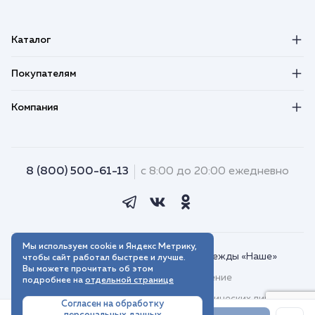
Каталог
Покупателям
Компания
8 (800) 500-61-13
с 8:00 до 20:00 ежедневно
Мы используем cookie и Яндекс Метрику,
© 2018–2026. Интернет-магазин одежды «Наше»
чтобы сайт работал быстрее и лучше.
Вы можете прочитать об этом
Пользовательское соглашение
подробнее на
отдельной странице
Договор присоединения для юридических лиц
Согласен на обработку