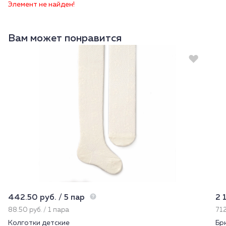
Элемент не найден!
Вам может понравится
442.50 руб. / 5 пар
2 
88.50 руб. / 1 пара
712
Колготки детские
Бр