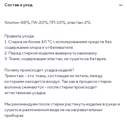
Состав и уход
Хлопок-68%, ПА-20%, ПП-10%, эластан-2%
Правила ухода:
1. Стирка не более 40 °C с использованием средств без
содержания хлора и отбеливателя.
2. Перед стиркой изделие вывернуть наизнанку.
3. Ткани, содержащие эластан, не сушить на батарее.
Почему происходит усадка изделй?
Трикотаж - это ткань, состоящая из петель, между
которыми находится воздух. Так как в процессе стирки
волокна сжимаются - после стирки происходит
естественная усадка.
Мы рекомендуем после стирки растянуть изделие в руках и
сушить в разложенном виде не на нагревательных
приборах.