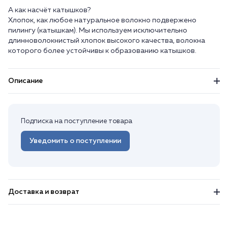
А как насчёт катышков?
Хлопок, как любое натуральное волокно подвержено
пилингу (катышкам). Мы используем исключительно
длинноволокнистый хлопок высокого качества, волокна
Описание
Подписка на поступление товара
Уведомить о поступлении
Доставка и возврат