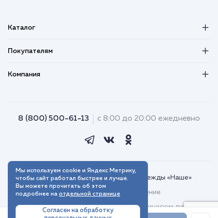
Каталог
Покупателям
Компания
8 (800) 500-61-13
с 8:00 до 20:00 ежедневно
Мы используем cookie и Яндекс Метрику,
© 2018–2026. Интернет-магазин одежды «Наше»
чтобы сайт работал быстрее и лучше.
Вы можете прочитать об этом
Пользовательское соглашение
подробнее на
отдельной странице
Договор присоединения для юридических лиц
Согласен на обработку