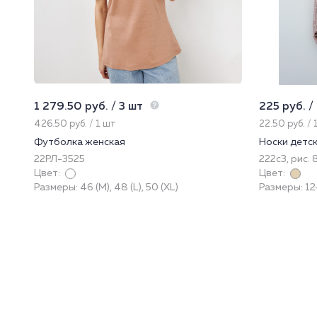
1 279.50 руб. / 3 шт
225 руб. /
426.50 руб. / 1 шт
22.50 руб. / 
Футболка женская
Носки детс
22РЛ-3525
222с3, рис. 
Цвет:
Цвет:
Размеры: 46 (M), 48 (L), 50 (XL)
Размеры: 12