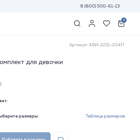
8 (800) 500-61-13
0
Артикул: 48И-2231-204П.
омплект для девочки
1
вет:
ыберите размеры:
Таблица размеров
Добавить в корзину