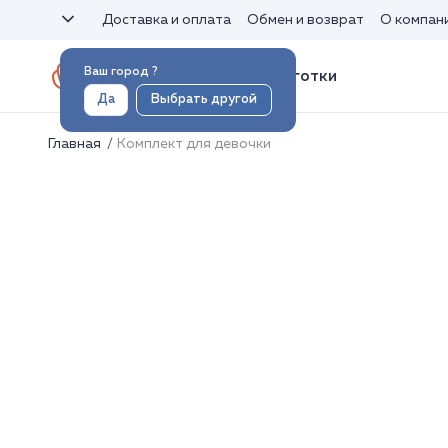
Доставка и оплата
Обмен и возврат
О компан
Ваш город
?
Носки и колготки
Да
Выбрать другой
Главная
Комплект для девочки