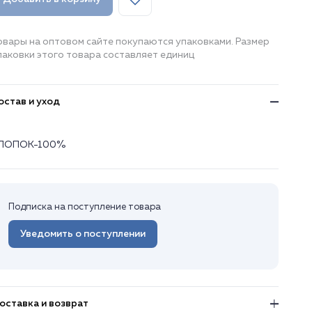
овары на оптовом сайте покупаются упаковками. Размер
паковки этого товара составляет единиц
остав и уход
ЛОПОК-100%
Подписка на поступление товара
Уведомить о поступлении
оставка и возврат