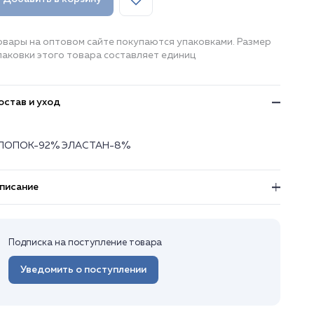
овары на оптовом сайте покупаются упаковками. Размер
паковки этого товара составляет единиц
остав и уход
ЛОПОК-92% ЭЛАСТАН-8%
писание
Подписка на поступление товара
Уведомить о поступлении