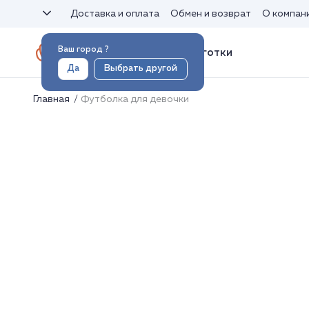
Доставка и оплата
Обмен и возврат
О компан
Ваш город
?
Носки и колготки
Да
Выбрать другой
Главная
Футболка для девочки