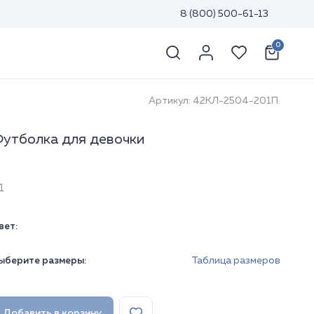
8 (800) 500-61-13
0
Артикул: 42КЛ-2504-201П.
утболка для девочки
1
вет:
ыберите размеры:
Таблица размеров
Добавить в корзину