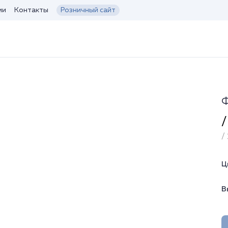
ии
Контакты
Розничный сайт
Ф
/
/ 
Ц
В