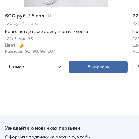
600 руб. / 5 пар
22
120 руб. / 1 пара
22.
Колготки детские с рисунком из хлопка
Но
122с5, рис. 35
222
Цвет:
Цв
Размеры: 92-98, 98-104
Ра
Размер
В корзину
Узнавайте о новинках первыми
Оформите подписку на рассылку, чтобы