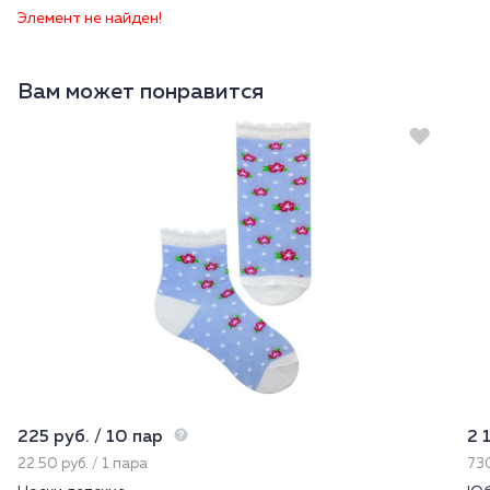
Элемент не найден!
Вам может понравится
225 руб. / 10 пар
2 
22.50 руб. / 1 пара
730