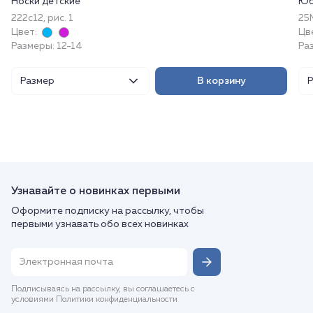
Носки детские
Юб
222с12, рис. 1
25
Цвет:
Цв
Размеры: 12-14
Ра
Размер
В корзину
Узнавайте о новинках первыми
Оформите подписку на рассылку, чтобы
первыми узнавать обо всех новинках
Подписываясь на рассылку, вы соглашаетесь с
условиями Политики конфиденциальности