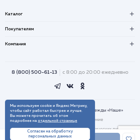
Каталог
Покупателям
Компания
8 (800) 500-61-13
с 8:00 до 20:00 ежедневно
Мы используем cookie и Яндекс Метрику,
© 2018–2026. Интернет-магазин одежды «Наше»
чтобы сайт работал быстрее и лучше.
Вы можете прочитать об этом
Пользовательское соглашение
подробнее на
отдельной странице
Договор присоединения для юридических лиц
Согласен на обработку
персональных данных
Политика обработки персональных данных
В корзину