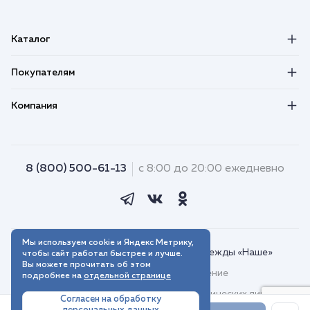
Каталог
Покупателям
Компания
8 (800) 500-61-13
с 8:00 до 20:00 ежедневно
Мы используем cookie и Яндекс Метрику,
© 2018–2026. Интернет-магазин одежды «Наше»
чтобы сайт работал быстрее и лучше.
Вы можете прочитать об этом
Пользовательское соглашение
подробнее на
отдельной странице
Договор присоединения для юридических лиц
Согласен на обработку