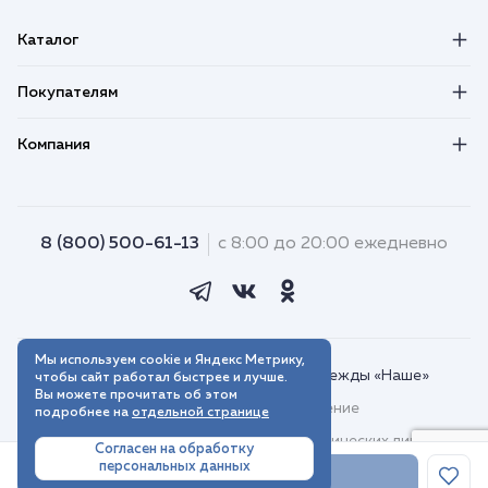
Каталог
Покупателям
Компания
8 (800) 500-61-13
с 8:00 до 20:00 ежедневно
Мы используем cookie и Яндекс Метрику,
© 2018–2026. Интернет-магазин одежды «Наше»
чтобы сайт работал быстрее и лучше.
Вы можете прочитать об этом
Пользовательское соглашение
подробнее на
отдельной странице
Договор присоединения для юридических лиц
Согласен на обработку
персональных данных
Политика обработки персональных данных
В корзину