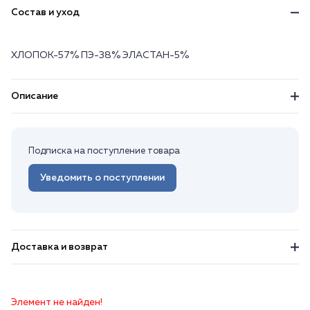
Состав и уход
ХЛОПОК-57% ПЭ-38% ЭЛАСТАН-5%
Описание
Подписка на поступление товара
Уведомить о поступлении
Доставка и возврат
Элемент не найден!