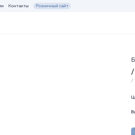
ии
Контакты
Розничный сайт
Б
/
/ 
Ц
В