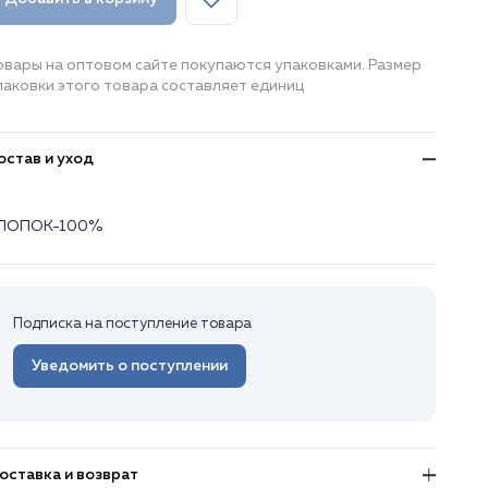
овары на оптовом сайте покупаются упаковками. Размер
паковки этого товара составляет единиц
остав и уход
ЛОПОК-100%
Подписка на поступление товара
Уведомить о поступлении
оставка и возврат