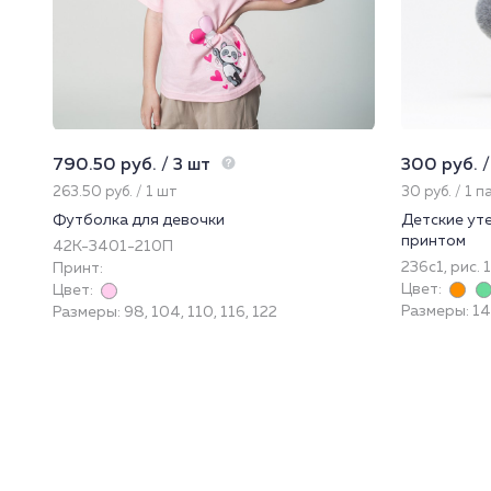
790.50 руб. / 3 шт
300 руб. /
263.50 руб. / 1 шт
30 руб. / 1 п
Футболка для девочки
Детские ут
принтом
42К-3401-210П
236с1, рис. 1
Принт:
Цвет:
Цвет:
Размеры: 14
Размеры: 98, 104, 110, 116, 122