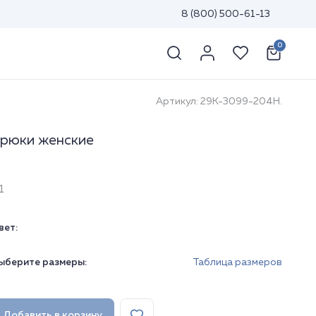
8 (800) 500-61-13
0
Артикул: 29К-3099-204Н.
рюки женские
1
вет:
ыберите размеры:
Таблица размеров
Добавить в корзину