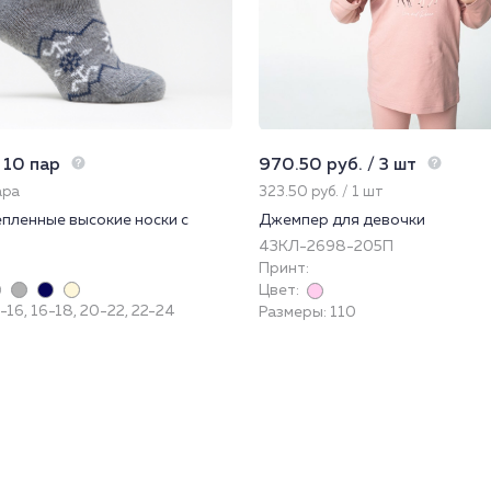
 10 пар
970.50 руб. / 3 шт
ара
323.50 руб. / 1 шт
епленные высокие носки с
Джемпер для девочки
43КЛ-2698-205П
Принт:
Цвет:
-16, 16-18, 20-22, 22-24
Размеры: 110