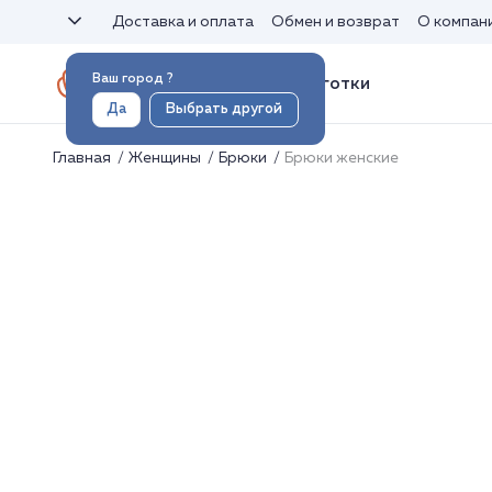
Доставка и оплата
Обмен и возврат
О компан
Ваш город
?
Носки и колготки
Да
Выбрать другой
Главная
Женщины
Брюки
Брюки женские