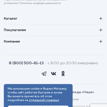
условиями Политики конфиденциальности
Каталог
Покупателям
Компания
8 (800) 500-61-13
с 8:00 до 20:00 ежедневно
Мы используем cookie и Яндекс Метрику,
© 2018–2026. Интернет-магазин одежды «Наше»
чтобы сайт работал быстрее и лучше.
Вы можете прочитать об этом
Пользовательское соглашение
подробнее на
отдельной странице
Договор присоединения для юридических лиц