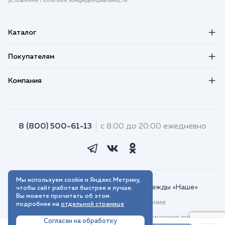
условиями Политики конфиденциальности
Каталог
Покупателям
Компания
8 (800) 500-61-13
с 8:00 до 20:00 ежедневно
Мы используем cookie и Яндекс Метрику,
© 2018–2026. Интернет-магазин одежды «Наше»
чтобы сайт работал быстрее и лучше.
Вы можете прочитать об этом
Пользовательское соглашение
подробнее на
отдельной странице
Договор присоединения для юридических лиц
Согласен на обработку