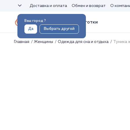
Доставка и оплата
Обмен и возврат
О компан
Ваш город
?
Носки и колготки
Да
Выбрать другой
Главная
Женщины
Одежда для сна и отдыха
Туника 