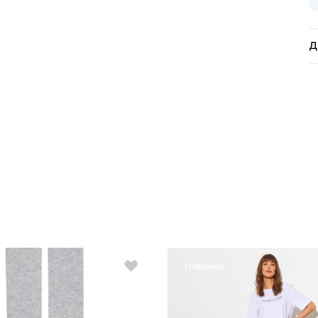
Д
Новинка