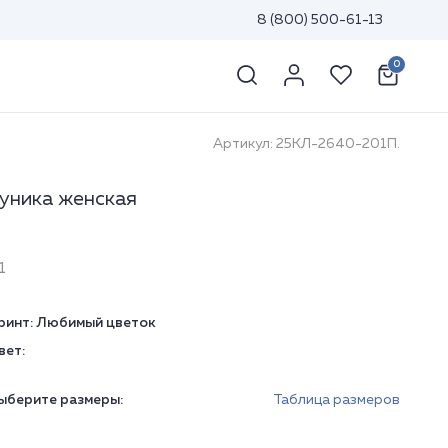
8 (800) 500-61-13
0
Артикул: 25КЛ-2640-201П.
уника женская
1
ринт:
Любимый цветок
вет:
ыберите размеры:
Таблица размеров