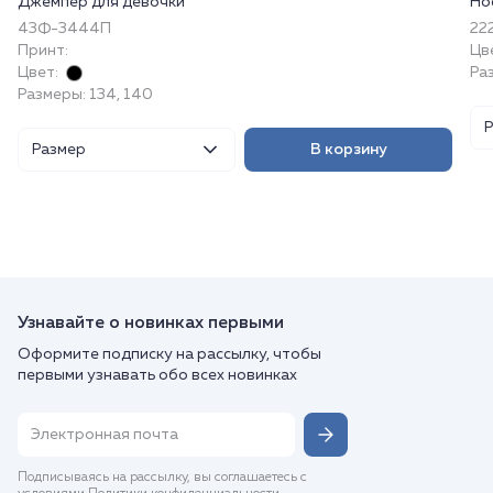
Джемпер для девочки
Но
43Ф-3444П
222
Принт:
Цв
Цвет:
Ра
Размеры: 134, 140
Размер
В корзину
Узнавайте о новинках первыми
Оформите подписку на рассылку, чтобы
первыми узнавать обо всех новинках
Подписываясь на рассылку, вы соглашаетесь с