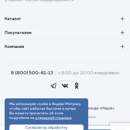
условиями Политики конфиденциальности
Каталог
Покупателям
Компания
8 (800) 500-61-13
с 8:00 до 20:00 ежедневно
Мы используем cookie и Яндекс Метрику,
© 2018–2026. Интернет-магазин одежды «Наше»
чтобы сайт работал быстрее и лучше.
Вы можете прочитать об этом
Пользовательское соглашение
подробнее на
отдельной странице
Договор присоединения для юридических лиц
Согласен на обработку