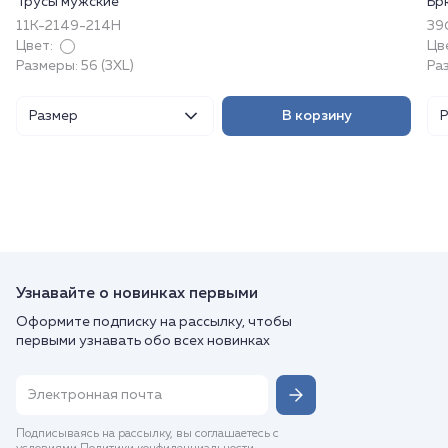
Трусы мужские
Бр
11К-2149-214Н
39
Цвет:
Цв
Размеры: 56 (3XL)
Ра
Размер
В корзину
Узнавайте о новинках первыми
Оформите подписку на рассылку, чтобы
первыми узнавать обо всех новинках
Подписываясь на рассылку, вы соглашаетесь с