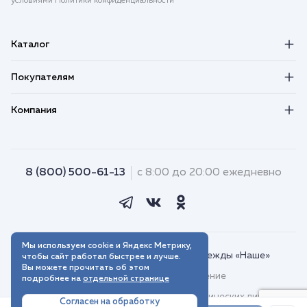
условиями Политики конфиденциальности
Каталог
Покупателям
Компания
8 (800) 500-61-13
с 8:00 до 20:00 ежедневно
Мы используем cookie и Яндекс Метрику,
© 2018–2026. Интернет-магазин одежды «Наше»
чтобы сайт работал быстрее и лучше.
Вы можете прочитать об этом
Пользовательское соглашение
подробнее на
отдельной странице
Договор присоединения для юридических лиц
Согласен на обработку