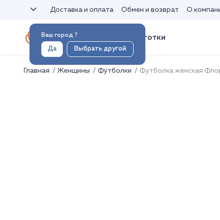
Доставка и оплата
Обмен и возврат
О компан
Ваш город
?
Носки и колготки
Да
Выбрать другой
Главная
Женщины
Футболки
Футболка женская Фло