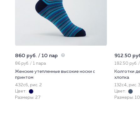
860 руб. / 10 пар
912.50 руб
86 руб. / 1 пара
182.50 руб. 
Женские утепленные высокие носки с
Колготки де
принтом
хлопка
432с6, рис. 2
132с4, рис. 
Цвет:
Цвет:
Размеры: 27
Размеры: 1