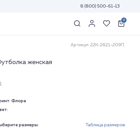
8 (800) 500-61-13
0
Артикул: 22К-2821-209П.
утболка женская
1
ринт:
Флора
вет:
ыберите размеры:
Таблица размеров