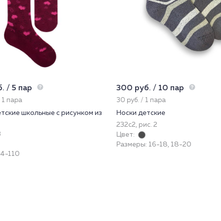
. / 5 пар
300 руб. / 10 пар
/ 1 пара
30 руб. / 1 пара
тские школьные с рисунком из
Носки детские
232с2, рис. 2
3
Цвет:
Размеры: 16-18, 18-20
04-110