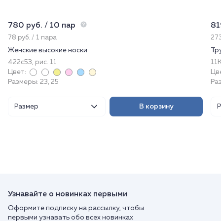
780 руб. / 10 пар
81
78 руб. / 1 пара
273
Женские высокие носки
Тр
422с53, рис. 11
11
Цвет:
Цв
Размеры: 23, 25
Ра
Размер
В корзину
Узнавайте о новинках первыми
Оформите подписку на рассылку, чтобы
первыми узнавать обо всех новинках