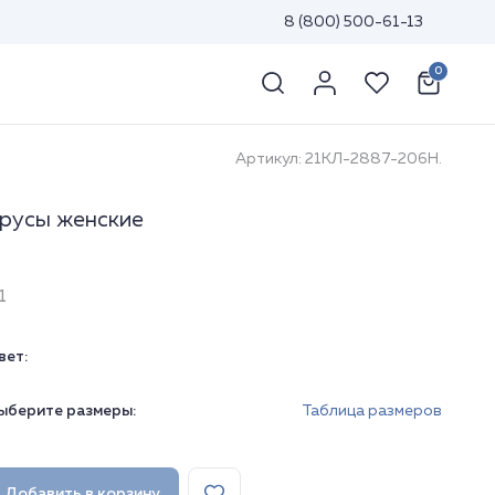
8 (800) 500-61-13
0
Артикул: 21КЛ-2887-206Н.
русы женские
1
вет:
ыберите размеры:
Таблица размеров
Добавить в корзину