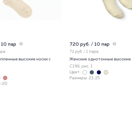
 10 пар
720 руб. / 10 пар
ара
72 руб. / 1 пара
епленные высокие носки с
Женские однотонные высокие 
С196, рис. 1
3
Цвет:
Размеры: 23, 25
8-20