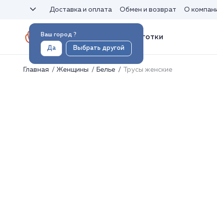
Доставка и оплата
Обмен и возврат
О компан
Ваш город
?
Носки и колготки
Да
Выбрать другой
Главная
Женщины
Белье
Трусы женские