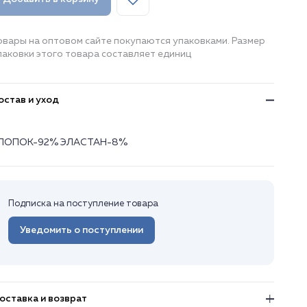
овары на оптовом сайте покупаются упаковками. Размер
паковки этого товара составляет единиц
остав и уход
ЛОПОК-92% ЭЛАСТАН-8%
Подписка на поступление товара
Уведомить о поступлении
оставка и возврат