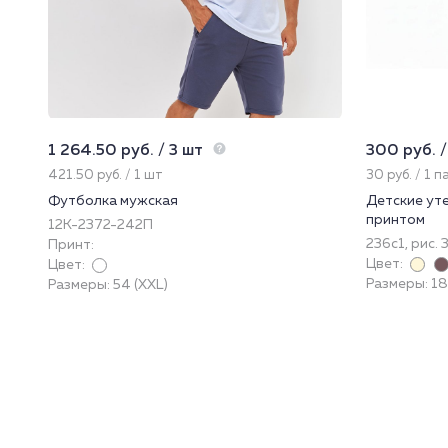
1 264.50 руб. / 3 шт
300 руб. /
421.50 руб. / 1 шт
30 руб. / 1 п
Футболка мужская
Детские ут
принтом
12К-2372-242П
236с1, рис. 
Принт:
Цвет:
Цвет:
Размеры: 1
Размеры: 54 (XXL)