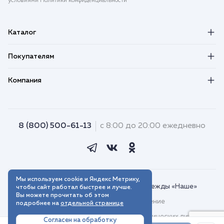
условиями Политики конфиденциальности
Каталог
Покупателям
Компания
8 (800) 500-61-13
с 8:00 до 20:00 ежедневно
Мы используем cookie и Яндекс Метрику,
© 2018–2026. Интернет-магазин одежды «Наше»
чтобы сайт работал быстрее и лучше.
Вы можете прочитать об этом
Пользовательское соглашение
подробнее на
отдельной странице
Договор присоединения для юридических лиц
Согласен на обработку