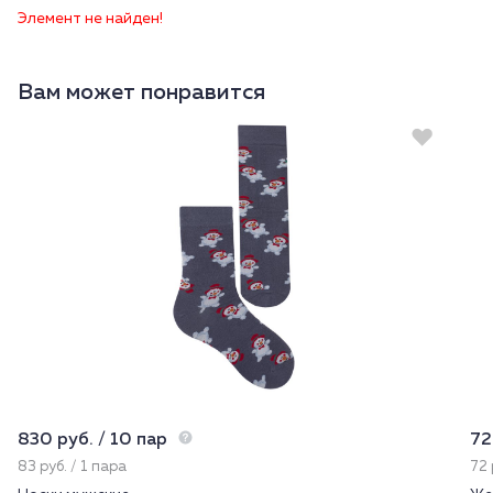
Элемент не найден!
Вам может понравится
830 руб. / 10 пар
72
83 руб. / 1 пара
72 