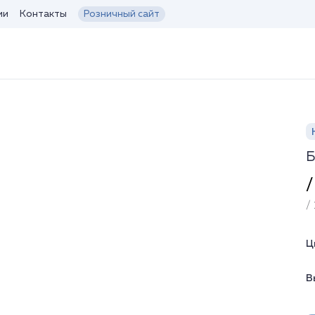
ии
Контакты
Розничный сайт
Б
/
/ 
Ц
В