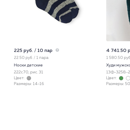
225 руб. / 10 пар
4 741.50 р
22.50 руб. / 1 пара
1 580.50 руб
Носки детские
Худи мужск
222с70, рис. 31
13Ф-3258-
Цвет:
Цвет:
Размеры: 14-16
Размеры: 50 