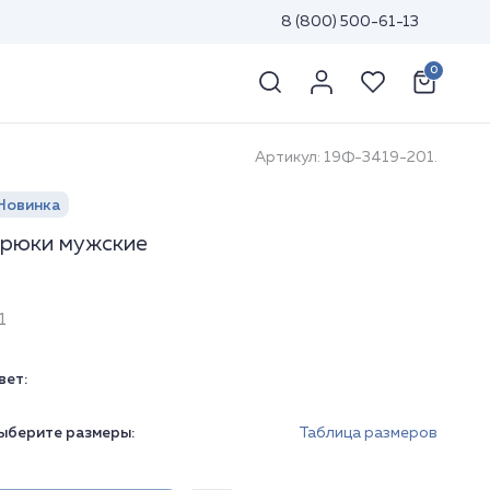
8 (800) 500-61-13
0
Артикул: 19Ф-3419-201.
Новинка
рюки мужские
1
вет:
ыберите размеры:
Таблица размеров