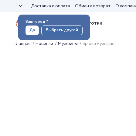
Доставка и оплата
Обмен и возврат
О компан
Ваш город
?
Носки и колготки
Да
Выбрать другой
Главная
Новинки
Мужчины
Брюки мужские