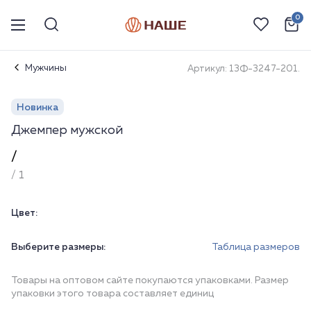
0
Мужчины
Артикул: 13Ф-3247-201.
Новинка
Джемпер мужской
/
/ 1
Цвет:
Выберите размеры:
Таблица размеров
Товары на оптовом сайте покупаются упаковками. Размер
упаковки этого товара составляет единиц