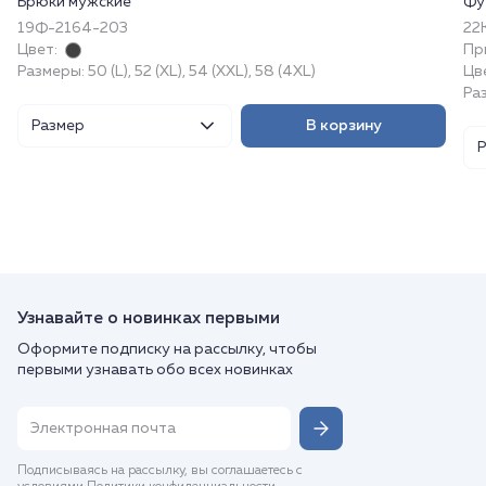
Брюки мужские
Фу
19Ф-2164-203
22
Цвет:
Пр
Размеры: 50 (L), 52 (XL), 54 (XXL), 58 (4XL)
Цв
Раз
Размер
В корзину
Узнавайте о новинках первыми
Оформите подписку на рассылку, чтобы
первыми узнавать обо всех новинках
Подписываясь на рассылку, вы соглашаетесь с