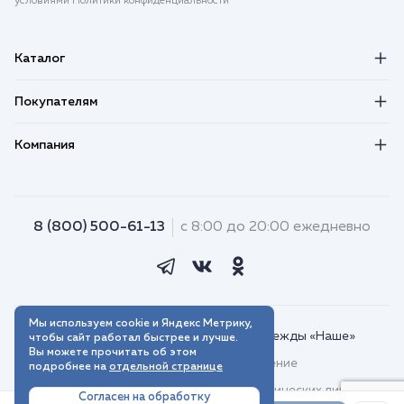
условиями Политики конфиденциальности
Каталог
Покупателям
Компания
8 (800) 500-61-13
с 8:00 до 20:00 ежедневно
Мы используем cookie и Яндекс Метрику,
© 2018–2026. Интернет-магазин одежды «Наше»
чтобы сайт работал быстрее и лучше.
Вы можете прочитать об этом
Пользовательское соглашение
подробнее на
отдельной странице
Договор присоединения для юридических лиц
Согласен на обработку