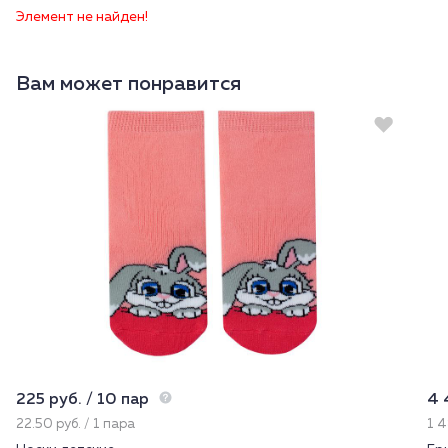
Элемент не найден!
Вам может понравится
225 руб. / 10 пар
4 
22.50 руб. / 1 пара
1 4