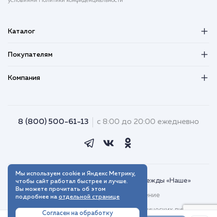
условиями Политики конфиденциальности
Каталог
Покупателям
Компания
8 (800) 500-61-13
с 8:00 до 20:00 ежедневно
Мы используем cookie и Яндекс Метрику,
© 2018–2026. Интернет-магазин одежды «Наше»
чтобы сайт работал быстрее и лучше.
Вы можете прочитать об этом
Пользовательское соглашение
подробнее на
отдельной странице
Договор присоединения для юридических лиц
Согласен на обработку