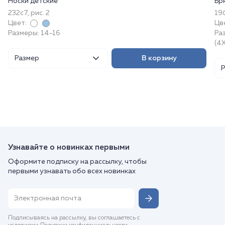
Носки детские
Бр
232с7, рис. 2
19
Цвет:
Цв
Размеры: 14-16
Раз
(4
Размер
В корзину
Узнавайте о новинках первыми
Оформите подписку на рассылку, чтобы
первыми узнавать обо всех новинках
Подписываясь на рассылку, вы соглашаетесь с