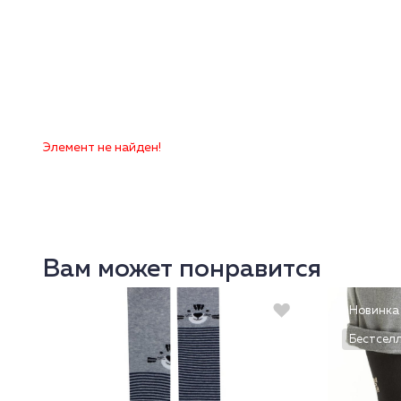
Элемент не найден!
Вам может понравится
Новинка
Бестсел