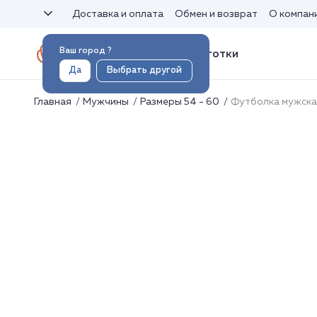
Доставка и оплата
Обмен и возврат
О компан
Ваш город
?
Носки и колготки
Да
Выбрать другой
Главная
Мужчины
Размеры 54 - 60
Футболка мужска