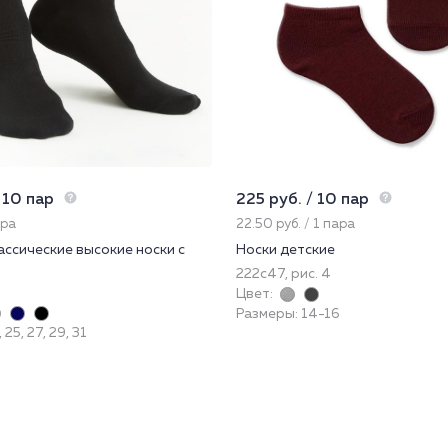
 10 пар
225 руб. / 10 пар
ара
22.50 руб. / 1 пара
ссические высокие носки с
Носки детские
222с47, рис. 4
Цвет:
Размеры: 14-16
25, 27, 29, 31