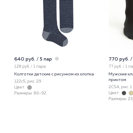
640 руб. / 5 пар
770 руб. /
128 руб. / 1 пара
77 руб. / 1 п
Колготки детские с рисунком из хлопка
Мужские кла
принтом
122с5, рис. 29
2С54, рис. 1
Цвет:
Цвет:
Размеры: 86-92
Размеры: 23, 