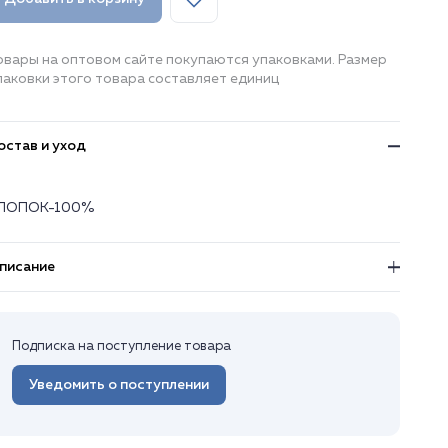
овары на оптовом сайте покупаются упаковками. Размер
паковки этого товара составляет единиц
остав и уход
ЛОПОК-100%
писание
Подписка на поступление товара
Уведомить о поступлении