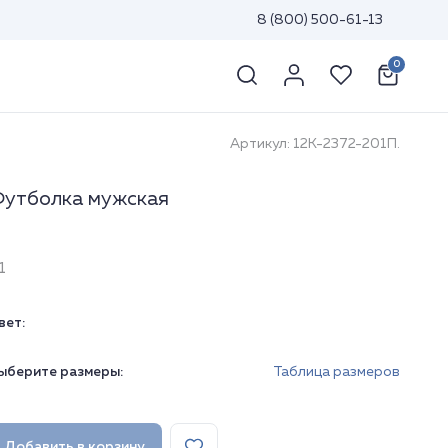
8 (800) 500-61-13
0
Артикул: 12К-2372-201П.
утболка мужская
1
вет:
ыберите размеры:
Таблица размеров
Добавить в корзину